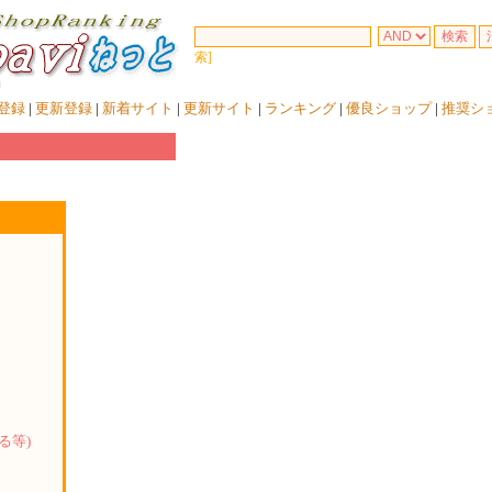
索]
登録
|
更新登録
|
新着サイト
|
更新サイト
|
ランキング
|
優良ショップ
|
推奨シ
る等)