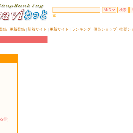
索]
登録
|
更新登録
|
新着サイト
|
更新サイト
|
ランキング
|
優良ショップ
|
推奨シ
る等)