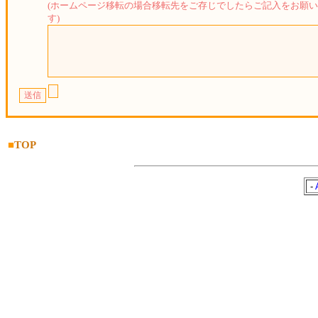
(ホームページ移転の場合移転先をご存じでしたらご記入をお願
す)
■
TOP
-