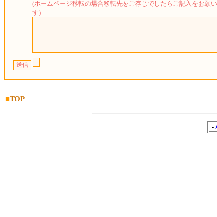
(ホームページ移転の場合移転先をご存じでしたらご記入をお願
す)
■
TOP
-