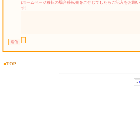
(ホームページ移転の場合移転先をご存じでしたらご記入をお願
す)
■
TOP
-