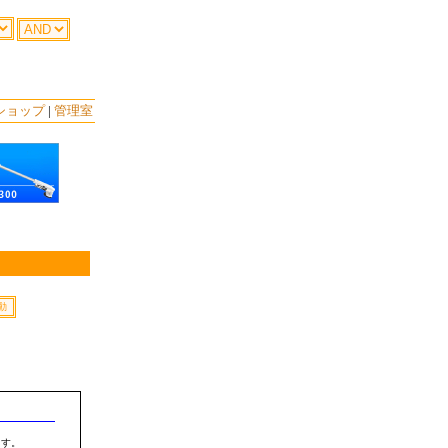
ショップ
|
管理室
ます。