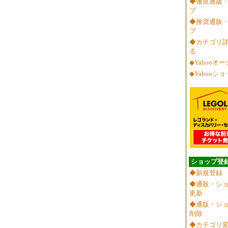
◆優良通販
プ
◆推奨通販
プ
◆カテゴリ
る
◆Yahooオ
◆Yahooシ
ショップ登
◆新規登録
◆通販・シ
更新
◆通販・シ
削除
◆カテゴリ