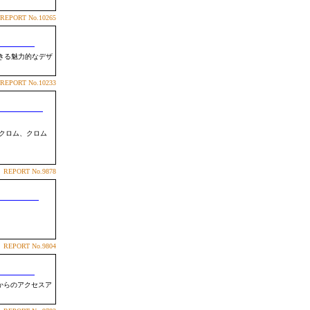
REPORT
No.10265
きる魅力的なデザ
REPORT
No.10233
クロム、クロム
REPORT
No.9878
REPORT
No.9804
からのアクセスア