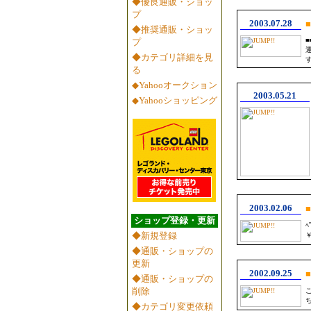
◆優良通販・ショッ
プ
2003.07.28
■
◆推奨通販・ショッ
プ
◆カテゴリ詳細を見
る
◆Yahooオークション
2003.05.21
◆Yahooショッピング
2003.02.06
■
ショップ登録・更新
ﾍ
◆新規登録
￥
◆通販・ショップの
更新
2002.09.25
■
◆通販・ショップの
削除
◆カテゴリ変更依頼