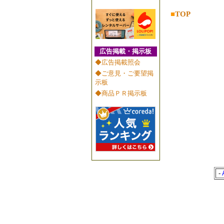
■
TOP
広告掲載・掲示板
◆広告掲載照会
◆ご意見・ご要望掲
示板
◆商品ＰＲ掲示板
-